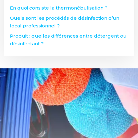
En quoi consiste la thermonébulisation ?
Quels sont les procédés de désinfection d’un
local professionnel ?
Produit : quelles différences entre détergent ou
désinfectant ?