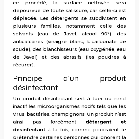
ce procédé, la surface nettoyée sera
dépourvue de toute salissure, car celle-ci est
déplacée. Les détergents se subdivisent en
plusieurs familles, notamment celle des
solvants (eau de Javel, alcool 90°), des
anticalcaires (vinaigre blanc, bicarbonate de
soude), des blanchisseurs (eau oxygénée, eau
de Javel) et des abrasifs (les poudres à
récurer).
Principe d’un produit
désinfectant
Un produit désinfectant sert à tuer ou rend
inactif les microorganismes nocifs tels que les
virus, bactéries, champignons. Un produit n’est
ainsi pas forcément
détergent et
désinfectant
à la fois, comme pourraient le
prétendre certaines personnes qui ignorent la