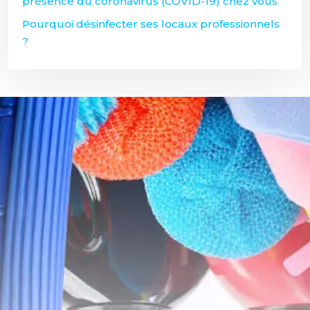
présence du coronavirus (COVID-19) chez vous
Pourquoi désinfecter ses locaux professionnels
?