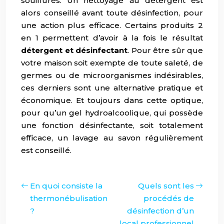
souillures. Un nettoyage au détergent est
alors conseillé avant toute désinfection, pour
une action plus efficace. Certains produits 2
en 1 permettent d’avoir à la fois le résultat
détergent et désinfectant
. Pour être sûr que
votre maison soit exempte de toute saleté, de
germes ou de microorganismes indésirables,
ces derniers sont une alternative pratique et
économique. Et toujours dans cette optique,
pour qu’un gel hydroalcoolique, qui possède
une fonction désinfectante, soit totalement
efficace, un lavage au savon régulièrement
est conseillé.
En quoi consiste la
Quels sont les
thermonébulisation
procédés de
?
désinfection d’un
local professionnel