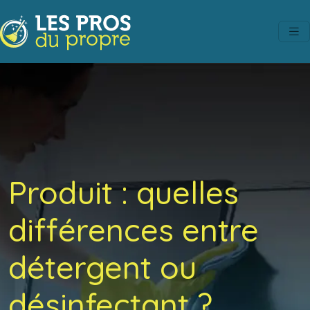
Produit : quelles
différences entre
détergent ou
désinfectant ?