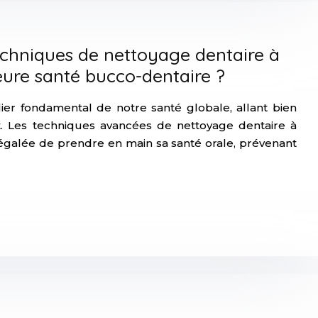
echniques de nettoyage dentaire à
eure santé bucco-dentaire ?
lier fondamental de notre santé globale, allant bien
t. Les techniques avancées de nettoyage dentaire à
négalée de prendre en main sa santé orale, prévenant