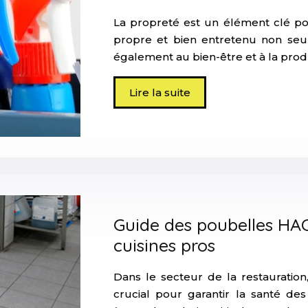
La propreté est un élément clé p
propre et bien entretenu non seule
également au bien-être et à la prod
Lire la suite
Guide des poubelles HAC
cuisines pros
Dans le secteur de la restauration
crucial pour garantir la santé d