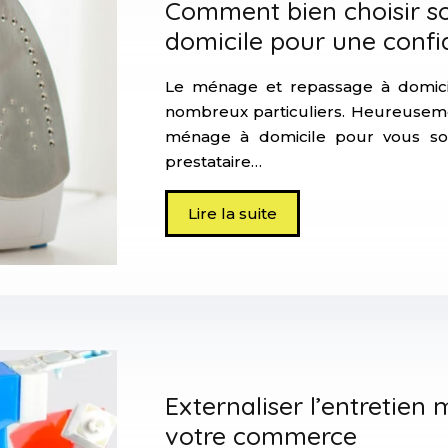
Comment bien choisir s
domicile pour une confi
Le ménage et repassage à domicil
nombreux particuliers. Heureusement
ménage à domicile pour vous sou
prestataire…
Lire la suite
Externaliser l’entretien
votre commerce