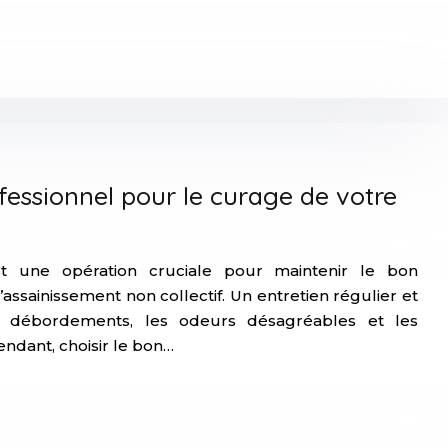
essionnel pour le curage de votre
t une opération cruciale pour maintenir le bon
ssainissement non collectif. Un entretien régulier et
es débordements, les odeurs désagréables et les
dant, choisir le bon…