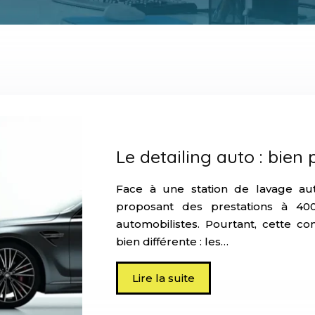
Le detailing auto : bien
Face à une station de lavage aut
proposant des prestations à 4
automobilistes. Pourtant, cette 
bien différente : les…
Lire la suite