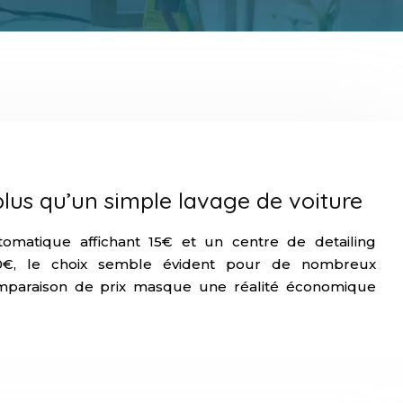
 plus qu’un simple lavage de voiture
omatique affichant 15€ et un centre de detailing
00€, le choix semble évident pour de nombreux
comparaison de prix masque une réalité économique