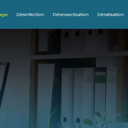
yage
Désinfection
Désinsectisation
Dératisation