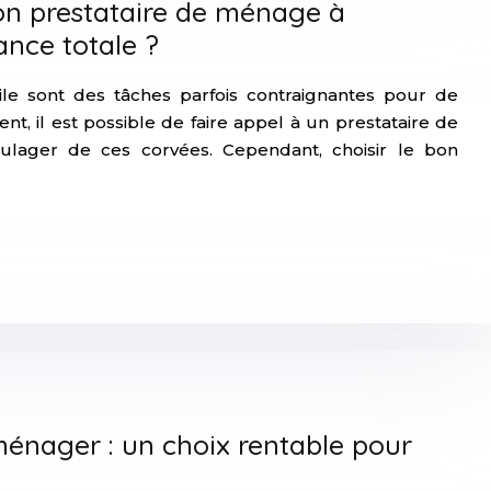
on prestataire de ménage à
ance totale ?
e sont des tâches parfois contraignantes pour de
, il est possible de faire appel à un prestataire de
lager de ces corvées. Cependant, choisir le bon
 ménager : un choix rentable pour