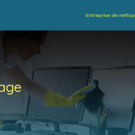
Entreprise de netto
yage