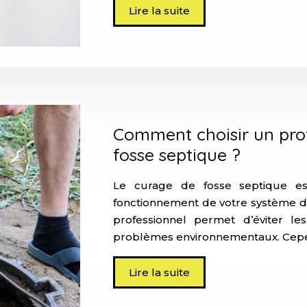
Lire la suite
Comment choisir un prof
fosse septique ?
Le curage de fosse septique es
fonctionnement de votre système d’a
professionnel permet d’éviter l
problèmes environnementaux. Cepen
Lire la suite