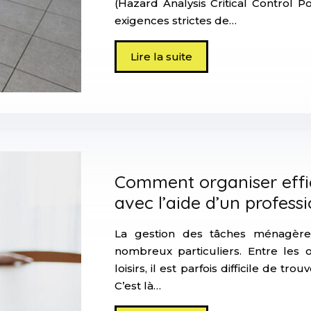
(Hazard Analysis Critical Control
exigences strictes de…
Lire la suite
Comment organiser effi
avec l’aide d’un profess
La gestion des tâches ménagèr
nombreux particuliers. Entre les ob
loisirs, il est parfois difficile de t
C’est là…