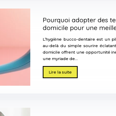
Pourquoi adopter des t
domicile pour une meill
L’hygiène bucco-dentaire est un pi
au-delà du simple sourire éclatan
domicile offrent une opportunité i
une myriade de…
Lire la suite