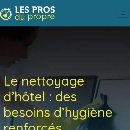
Le nettoyage
d’hôtel : des
besoins d’hygiène
renforcés